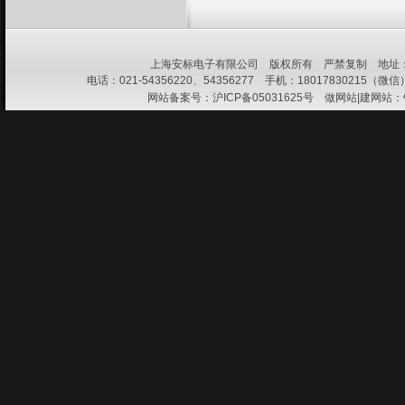
上海安标电子有限公司 版权所有 严禁复制 地址：上
电话：021-54356220、54356277 手机：18017830215（微信） 
网站备案号：
沪ICP备05031625号
做网站|建网站：