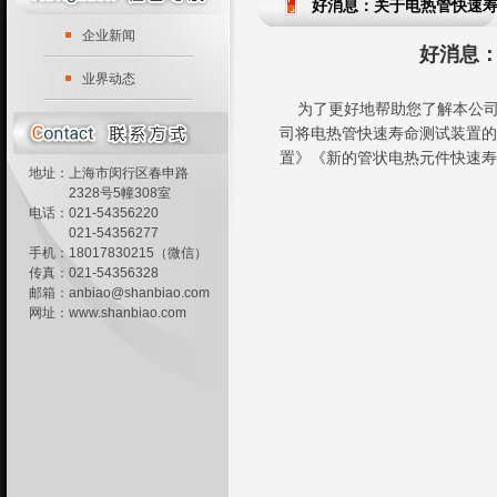
好消息：关于电热管快速
企业新闻
好消息
业界动态
为了更好地帮助您了解本公司
司将电热管快速寿命测试装置的
置》《新的管状电热元件快速寿
地址：上海市闵行区春申路
2328号5幢308室
电话：021-54356220
021-54356277
手机：18017830215（微信）
传真：021-54356328
邮箱：
anbiao@shanbiao.com
网址：
www.shanbiao.com