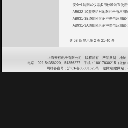
安全性能测试仪器多用校验装置使用说
AB932-10型绕组对地耐冲击电压测
AB931-3B绕组匝间耐冲击电压测
AB931-3A绕组匝间耐冲击电压测
共 58 条 显示第 2 页 21-40 条
上海安标电子有限公司 版权所有 严禁复制 地址：上
电话：021-54356220、54356277 手机：18017830215（微信） 
网站备案号：
沪ICP备05031625号
做网站|建网站：