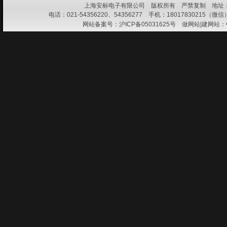
上海安标电子有限公司 版权所有 严禁复制 地址：上
电话：021-54356220、54356277 手机：18017830215（微信） 
网站备案号：
沪ICP备05031625号
做网站|建网站：